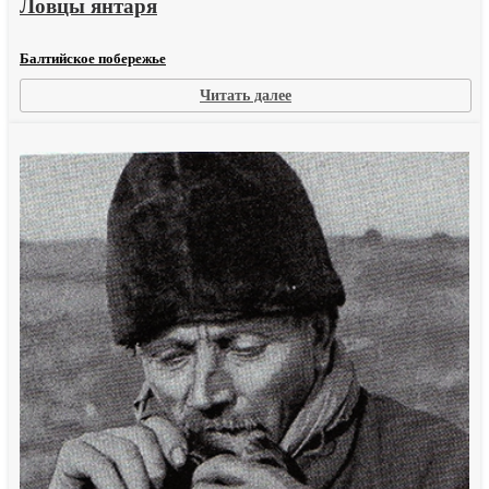
Ловцы янтаря
Балтийское побережье
:
Читать далее
Ловцы
янтаря