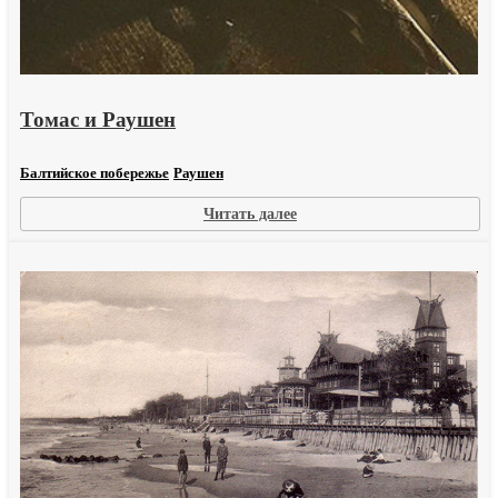
Томас и Раушен
Балтийское побережье
Раушен
:
Читать далее
Томас
и
Раушен