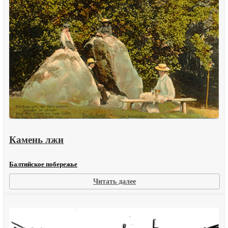
Камень лжи
Балтийское побережье
:
Читать далее
Камень
лжи