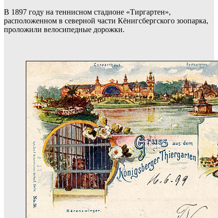
В 1897 году на теннисном стадионе «Тиргартен»,
расположенном в северной части Кёнигсбергского зоопарка,
проложили велосипедные дорожки.