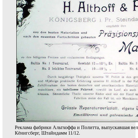
Реклама фабрики Альтхоффа и Политта, выпускавшая вел
Кёнигсберг, Штайндамм 11/12.