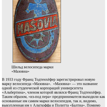
Шильд велосипеда марки
«Мазовиа»
В 1933 году Франц Тодтенхёфер зарегистрировал новую
марку велосипеда «Мазовиа». «Мазовиа» — это название
одной из студенческой корпораций университета
«Альбертина», членом которой являлся Франц Тодтенхёфер.
Таким образом, «из-под пера» предпринимателя выходили как
основанные им самим марки велосипедов, так и, видимо,
выкупленная им у Альтхоффа и Политта «Балтиа». Помимо