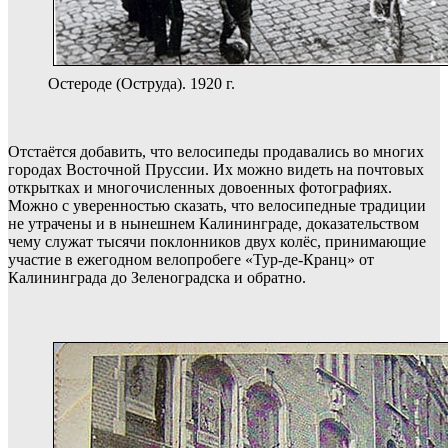
Остероде (Оструда). 1920 г.
Отстаётся добавить, что велосипеды продавались во многих
городах Восточной Пруссии. Их можно видеть на почтовых
открытках и многочисленных довоенных фотографиях.
Можно с уверенностью сказать, что велосипедные традиции
не утрачены и в нынешнем Калининграде, доказательством
чему служат тысячи поклонников двух колёс, принимающие
участие в ежегодном велопробеге «Тур-де-Кранц» от
Калининграда до Зеленоградска и обратно.