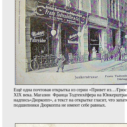
Ещё одна почтовая открытка из серии «Привет из…/Грюсс
XIX века. Магазин Франца Тодтенхёфера на Юнкерштрас
надпись»Дюркопп», а текст на открытке гласит, что зап
подшипники Дюркоппа не имеют себе равных.