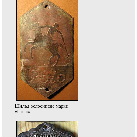
Шильд велосипеда марки
«Поло»