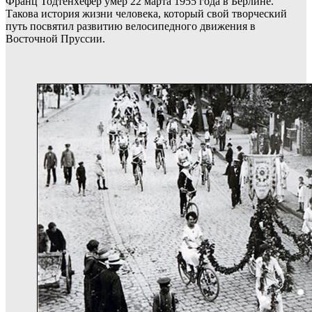
Франц Тодтенхёфер умер 22 марта 1955 года в Берлине.
Такова история жизни человека, который свой творческий
путь посвятил развитию велосипедного движения в
Восточной Пруссии.