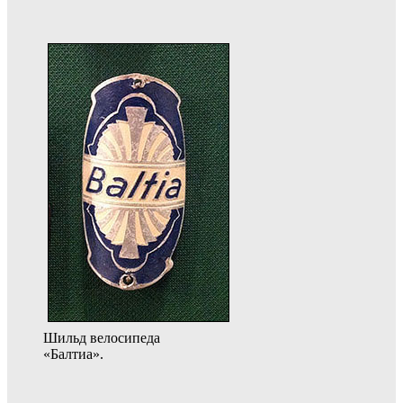
Шильд велосипеда
«Балтиа».