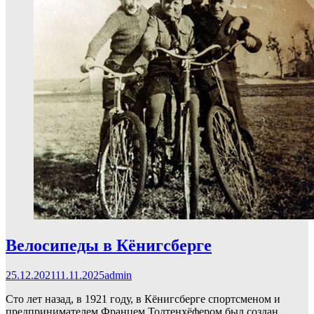
Велосипеды в Кёнигсберге
25.12.2021
11.11.2025
admin
Сто лет назад, в 1921 году, в Кёнигсберге спортсменом и
предпринимателем Францем Тодтенхёфером был создан