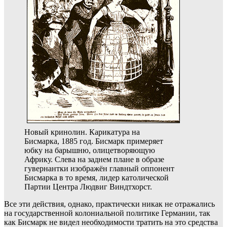
Новый кринолин. Карикатура на
Бисмарка, 1885 год. Бисмарк примеряет
юбку на барышню, олицетворяющую
Африку. Слева на заднем плане в образе
гувернантки изображён главный оппонент
Бисмарка в то время, лидер католической
Партии Центра Людвиг Виндтхорст.
Все эти действия, однако, практически никак не отражались
на государственной колониальной политике Германии, так
как Бисмарк не видел необходимости тратить на это средства