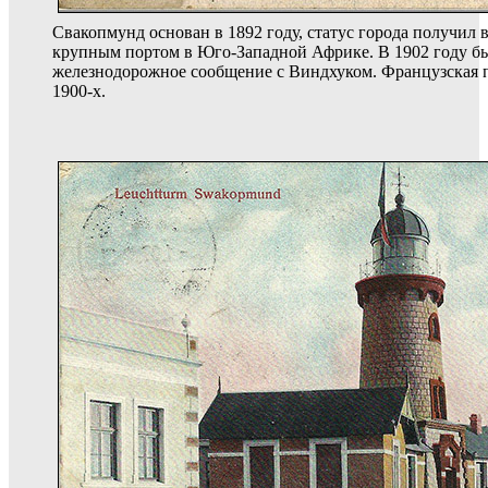
Свакопмунд основан в 1892 году, статус города получил в
крупным портом в Юго-Западной Африке. В 1902 году б
железнодорожное сообщение с Виндхуком. Французская п
1900-х.