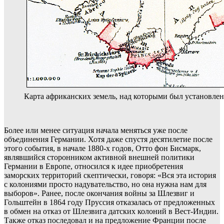
Карта африканских земель, над которыми был установлен
Более или менее ситуация начала меняться уже после
объединения Германии. Хотя даже спустя десятилетие после
этого события, в начале 1880-х годов, Отто фон Бисмарк,
являвшийся сторонником активной внешней политики
Германии в Европе, относился к идее приобретения
заморских территорий скептически, говоря: «Вся эта история
с колониями просто надувательство, но она нужна нам для
выборов». Ранее, после окончания войны за Шлезвиг и
Гольштейн в 1864 году Пруссия отказалась от предложенных
в обмен на отказ от Шлезвига датских колоний в Вест-Индии.
Также отказ последовал и на предложение Франции после