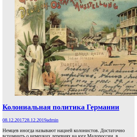
Колониальная политика Германии
08.12.2017
28.12.2019
admin
Немцев иногда называют нацией колонистов. Достаточно
вспомнить о немецких деревнях на юге Малороссии, в