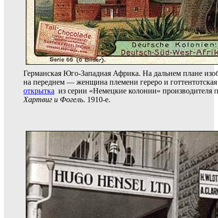
Германская Юго-Западная Африка. На дальнем плане изо
на переднем — женщина племени гереро и готтентотска
открытка
из серии «Немецкие колонии» производителя 
Хартвиг и Фогель
. 1910-е.