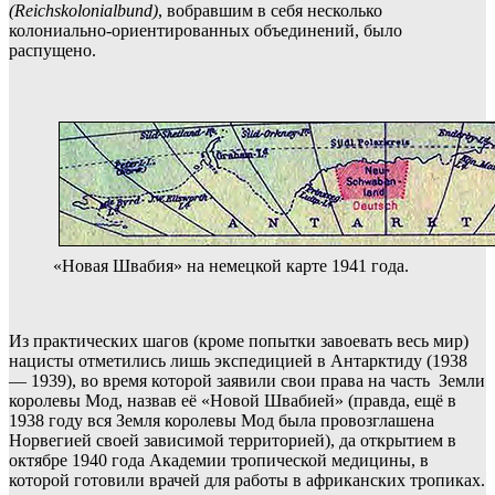
(Reichskolonialbund)
, вобравшим в себя несколько
колониально-ориентированных объединений, было
распущено.
«Новая Швабия» на немецкой карте 1941 года.
Из практических шагов (кроме попытки завоевать весь мир)
нацисты отметились лишь экспедицией в Антарктиду (1938
— 1939), во время которой заявили свои права на часть Земли
королевы Мод, назвав её «Новой Швабией» (правда, ещё в
1938 году вся Земля королевы Мод была провозглашена
Норвегией своей зависимой территорией), да открытием в
октябре 1940 года Академии тропической медицины, в
которой готовили врачей для работы в африканских тропиках.