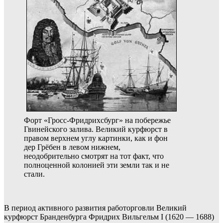
Форт «Гросс-Фридрихсбург» на побережье
Гвинейского залива. Великий курфюрст в
правом верхнем углу картинки, как и фон
дер Грёбен в левом нижнем,
неодобрительно смотрят на тот факт, что
полноценной колонией эти земли так и не
стали.
В период активного развития работорговли Великий
курфюрст Бранденбурга Фридрих Вильгельм I (1620 — 1688)