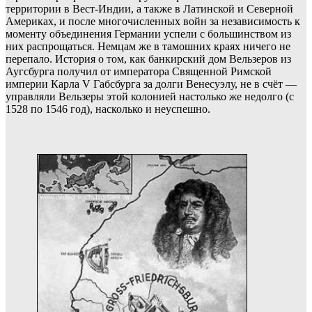
территории в Вест-Индии, а также в Латинской и Северной
Америках, и после многочисленных войн за независимость к
моменту объединения Германии успели с большинством из
них распрощаться. Немцам же в тамошних краях ничего не
перепало. История о том, как банкирский дом Вельзеров из
Аугсбурга получил от императора Священной Римской
империи Карла V Габсбурга за долги Венесуэлу, не в счёт —
управляли Вельзеры этой колонией настолько же недолго (с
1528 по 1546 год), насколько и неуспешно.