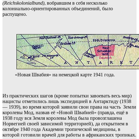
(Reichskolonialbund)
, вобравшим в себя несколько
колониально-ориентированных объединений, было
распущено.
«Новая Швабия» на немецкой карте 1941 года.
Из практических шагов (кроме попытки завоевать весь мир)
нацисты отметились лишь экспедицией в Антарктиду (1938
— 1939), во время которой заявили свои права на часть Земли
королевы Мод, назвав её «Новой Швабией» (правда, ещё в
1938 году вся Земля королевы Мод была провозглашена
Норвегией своей зависимой территорией), да открытием в
октябре 1940 года Академии тропической медицины, в
которой готовили врачей для работы в африканских тропиках.