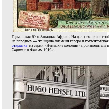
Германская Юго-Западная Африка. На дальнем плане изо
на переднем — женщина племени гереро и готтентотска
открытка
из серии «Немецкие колонии» производителя 
Хартвиг и Фогель
. 1910-е.