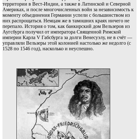
территории в Вест-Индии, а также в Латинской и Северной
Америках, и после многочисленных войн за независимость к
моменту объединения Германии успели с большинством из
них распрощаться. Немцам же в тамошних краях ничего не
перепало. История о том, как банкирский дом Вельзеров из
Аугсбурга получил от императора Священной Римской
империи Карла V Габсбурга за долги Венесуэлу, не в счёт —
управляли Вельзеры этой колонией настолько же недолго (с
1528 по 1546 год), насколько и неуспешно.