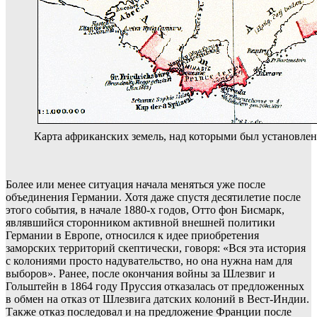
Карта африканских земель, над которыми был установлен
Более или менее ситуация начала меняться уже после
объединения Германии. Хотя даже спустя десятилетие после
этого события, в начале 1880-х годов, Отто фон Бисмарк,
являвшийся сторонником активной внешней политики
Германии в Европе, относился к идее приобретения
заморских территорий скептически, говоря: «Вся эта история
с колониями просто надувательство, но она нужна нам для
выборов». Ранее, после окончания войны за Шлезвиг и
Гольштейн в 1864 году Пруссия отказалась от предложенных
в обмен на отказ от Шлезвига датских колоний в Вест-Индии.
Также отказ последовал и на предложение Франции после