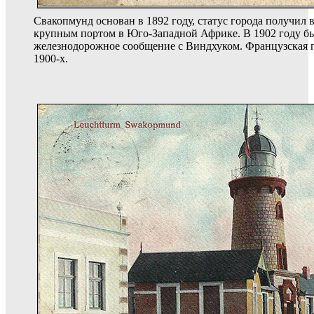
Свакопмунд основан в 1892 году, статус города получил в
крупным портом в Юго-Западной Африке. В 1902 году б
железнодорожное сообщение с Виндхуком. Французская п
1900-х.