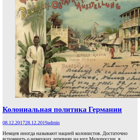
Колониальная политика Германии
08.12.2017
28.12.2019
admin
Немцев иногда называют нацией колонистов. Достаточно
вспомнить о немецких деревнях на юге Малороссии, в