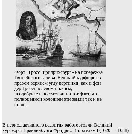
Форт «Гросс-Фридрихсбург» на побережье
Гвинейского залива. Великий курфюрст в
правом верхнем углу картинки, как и фон
дер Грёбен в левом нижнем,
неодобрительно смотрят на тот факт, что
полноценной колонией эти земли так и не
стали.
В период активного развития работорговли Великий
курфюрст Бранденбурга Фридрих Вильгельм I (1620 — 1688)