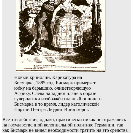
Новый кринолин. Карикатура на
Бисмарка, 1885 год. Бисмарк примеряет
юбку на барышню, олицетворяющую
Африку. Слева на заднем плане в образе
гувернантки изображён главный оппонент
Бисмарка в то время, лидер католической
Партии Центра Людвиг Виндтхорст.
Все эти действия, однако, практически никак не отражались
на государственной колониальной политике Германии, так
как Бисмарк не видел необходимости тратить на это средства