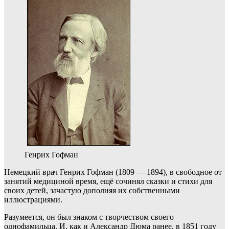
Генрих Гофман
Немецкий врач Генрих Гофман (1809 — 1894), в свободное от
занятий медициной время, ещё сочинял сказки и стихи для
своих детей, зачастую дополняя их собственными
иллюстрациями.
Разумеется, он был знаком с творчеством своего
однофамильца. И, как и Александр Дюма ранее, в 1851 году