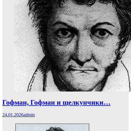
Гофман, Гофман и щелкунчики…
24.01.2026
admin