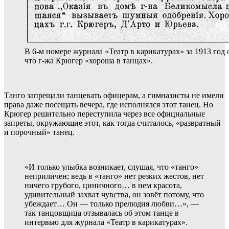
В 6-м номере журнала «Театр в карикатурах» за 1913 год 
что г-жа Крюгер «хороша в танцах».
Танго запрещали танцевать офицерам, а гимназисты не имели
права даже посещать вечера, где исполнялся этот танец. Но
Крюгер решительно переступила через все официальные
запреты, окружающие этот, как тогда считалось, «развратный
и порочный» танец.
«И только улыбка возникает, слушая, что «танго»
неприличен; ведь в «танго» нет резких жестов, нет
ничего грубого, циничного… в нем красота,
удивительный захват чувства, он зовёт потому, что
убеждает… Он — только прелюдия любви…», —
так танцовщица отзывалась об этом танце в
интервью для журнала «Театр в карикатурах».