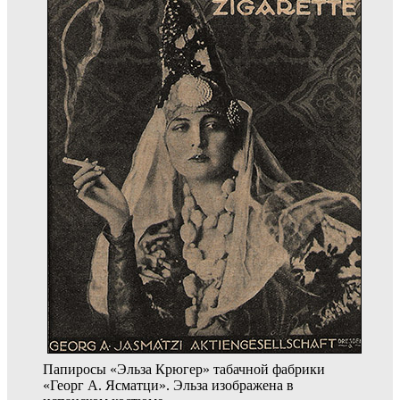
Папиросы «Эльза Крюгер» табачной фабрики
«Георг А. Ясматци». Эльза изображена в