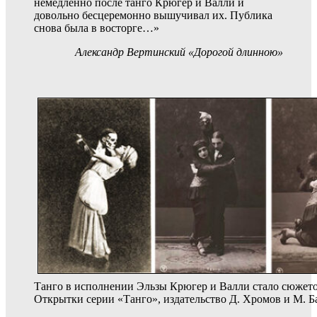
немедленно после танго Крюгер и Валли и
довольно бесцеремонно вышучивал их. Публика
снова была в восторге…»
Александр Вертинский «Дорогой длинною»
Танго в исполнении Эльзы Крюгер и Валли стало сюжет
Открытки серии «Танго», издательство Д. Хромов и М. Ба