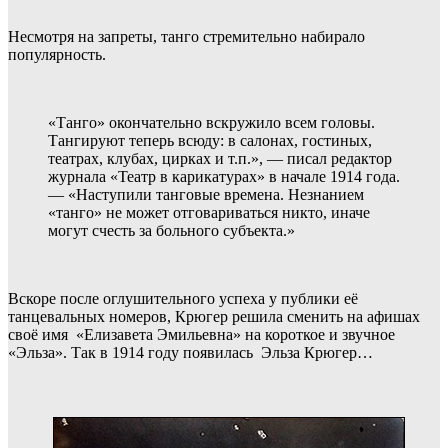
Несмотря на запреты, танго стремительно набирало
популярность.
«Танго» окончательно вскружило всем головы.
Тангируют теперь всюду: в салонах, гостиных,
театрах, клубах, цирках и т.п.», — писал редактор
журнала «Театр в карикатурах» в начале 1914 года.
— «Наступили танговые времена. Незнанием
«танго» не может отговариваться никто, иначе
могут счесть за больного субъекта.»
Вскоре после оглушительного успеха у публики её
танцевальных номеров, Крюгер решила сменить на афишах
своё имя «Елизавета Эмильевна» на короткое и звучное
«Эльза». Так в 1914 году появилась Эльза Крюгер…