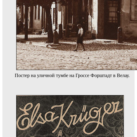
Постер на уличной тумбе на Гроссе Форштадт в Велау.