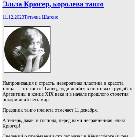
Эльза Крюгер, королева танго
11.12.2023
Татьяна Шатене
Импровизация и страсть, невероятная пластика и красота
танца — это танго! Танец, родившийся в портовых трущобах
Аргентины в конце XIX века и в начале прошлого столетия
покоривший весь мир.
Праздник танго планета отмечает 11 декабря.
А теперь, дамы и господа, перед вами несравненная Эльза
Крюгер!
Сведений о пребывании сто лет назад в Кёнигсберге (и тем