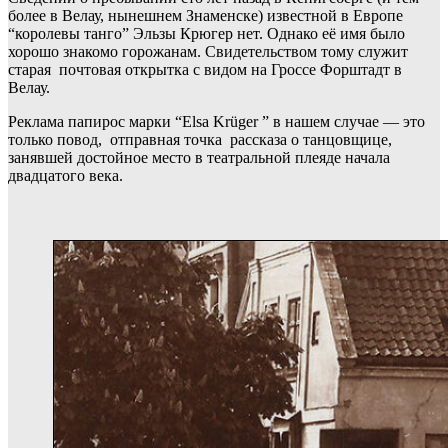
более в Велау, нынешнем Знаменске) известной в Европе
“королевы танго” Эльзы Крюгер нет. Однако её имя было
хорошо знакомо горожанам. Свидетельством тому служит
старая почтовая открытка с видом на Гроссе Форштадт в
Велау.
Реклама папирос марки “Elsa Krüger ” в нашем случае — это
только повод, отправная точка рассказа о танцовщице,
занявшей достойное место в театральной плеяде начала
двадцатого века.