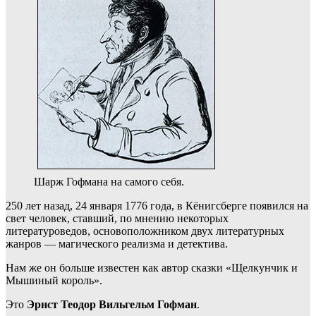
Шарж Гофмана на самого себя.
250 лет назад, 24 января 1776 года, в Кёнигсберге появился на
свет человек, ставший, по мнению некоторых
литературоведов, основоположником двух литературных
жанров — магического реализма и детектива.
Нам же он больше известен как автор сказки «Щелкунчик и
Мышиный король».
Это
Эрнст Теодор Вильгельм Гофман
.