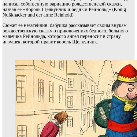
написал собственную вариацию рождественской сказки,
назвав её «Король Щелкунчик и бедный Рейнольд» (König
Nußknacker und der arme Reinhold).
Сюжет её незатейлив: бабушка рассказывает своим внукам
рождественскую сказку о приключениях бедного, больного
мальчика Рейнольда, которого ангел переносит в страну
игрушек, которой правит король Щелкунчик.