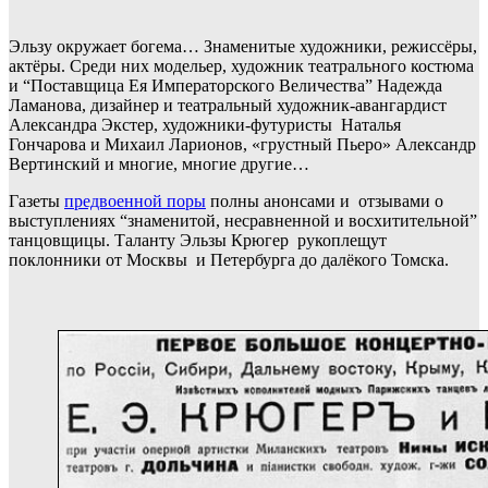
Эльзу окружает богема… Знаменитые художники, режиссёры,
актёры. Среди них модельер, художник театрального костюма
и “Поставщица Ея Императорского Величества” Надежда
Ламанова, дизайнер и театральный художник-авангардист
Александра Экстер, художники-футуристы Наталья
Гончарова и Михаил Ларионов, «грустный Пьеро» Александр
Вертинский и многие, многие другие…
Газеты
предвоенной поры
полны анонсами и отзывами о
выступлениях “знаменитой, несравненной и восхитительной”
танцовщицы. Таланту Эльзы Крюгер рукоплещут
поклонники от Москвы и Петербурга до далёкого Томска.