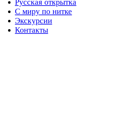
Русская открытка
С миру по нитке
Экскурсии
Контакты