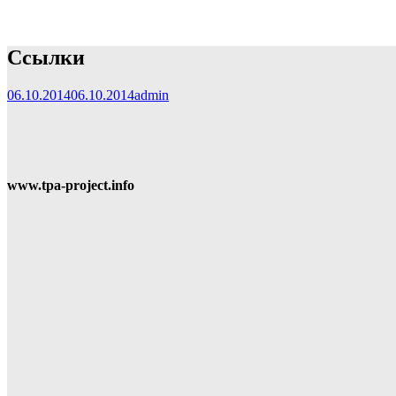
Ссылки
06.10.2014
06.10.2014
admin
www.tpa-project.info