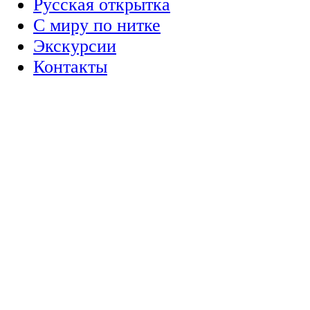
Русская открытка
С миру по нитке
Экскурсии
Контакты