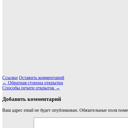
Ссылки
Оставить комментарий
Навигация
←
Обратная сторона открытки
Способы печати открыток
→
по
записям
Добавить комментарий
Ваш адрес email не будет опубликован.
Обязательные поля пом