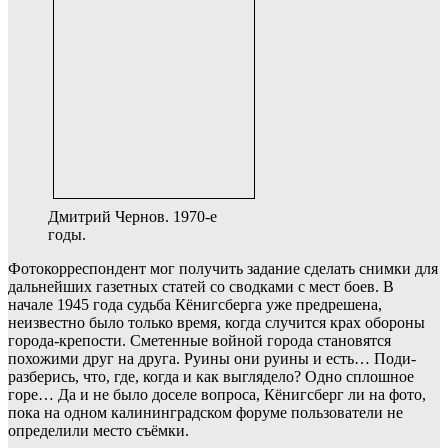
Дмитрий Чернов. 1970-е
годы.
Фотокорреспондент мог получить задание сделать снимки для
дальнейших газетных статей со сводками с мест боев. В
начале 1945 года судьба Кёнигсберга уже предрешена,
неизвестно было только время, когда случится крах обороны
города-крепости. Сметенные войной города становятся
похожими друг на друга. Руины они руины и есть… Поди-
разберись, что, где, когда и как выглядело? Одно сплошное
горе… Да и не было доселе вопроса, Кёнигсберг ли на фото,
пока на одном калининградском форуме пользователи не
определили место съёмки.