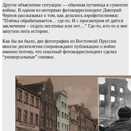
Другое объяснение ситуации — обычная путаница в суматохе
войны. В одном из интервью фотокорреспондент Дмитрий
Чернов рассказывал о том, как делались аэрофотоснимки:
“Плёнка обрабатывается… где-то. И с просмотром её даётся
заключение – отдать негативы или нет…” Где-то, кто-то и мог
запутать нить истории.
Как бы ни было, две фотографии из Восточной Пруссии
многие десятилетия сопровождают публикации о войне
именно потому, что опытный фотокорреспондент сделал
“универсальные” снимки.