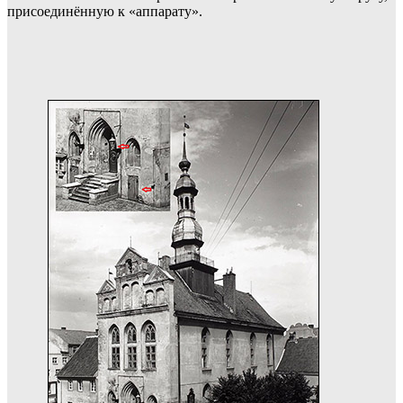
присоединённую к «аппарату».