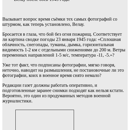
Вызывает вопрос время съёмки тех самых фотографий со
штурмом, как теперь установлено, Велау.
Бросается в глаза, что бой без огня пожарищ. Соответствует
ли картина сводке погоды 23 января 1945 года: «Сплошная
облачность, снегопады, туманы, дымка, горизонтальная
видимость 1-2 км с отдельными снижениями до 200 м. Ветры
переменных направлений 1-5 м/с, температура -11, -5.»?
Уже тот факт, что подписаны фотографии, мягко говоря,
неточно, наводит на размышления, не постановочные ли это
фотографии, коих в военное время снято немало?
Редакции газет должны работать оперативно, и
подготовленные заранее снимки подходят как нельзя кстати.
Вероятно, это один из продуманных методов военной
журналистики.