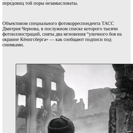
передовиц той поры незамысловаты.
Объективом специального фотокорреспондента ТАСС
Дмитрия Чернова, в послужном списке которого тысячи
фотоиллюстраций, сняты два мгновения “уличного боя на
окраине Кёнигсберга» — как сообщают подписи под
снимками.