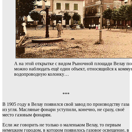
А на этой открытке с видом Рыночной площади Велау по
можно наблюдать ещё один объект, относящийся к комму
водопроводную колонку…
***
В 1905 году в Велау появился свой завод по производству газа
из угля. Масляные фонари уступили, конечно, не сразу, своё
место газовым фонарям.
Если же говорить не только о маленьком Велау, то первым
немецким городом, в котором появилось газовое освещение, в