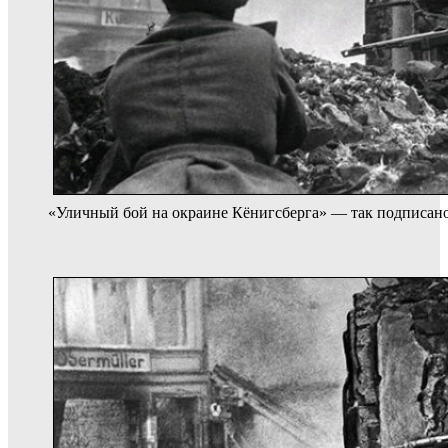
«Уличный бой на окраине Кёнигсберга» — так подписано 