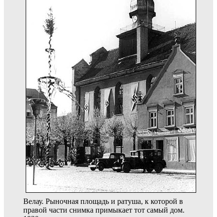
Велау. Рыночная площадь и ратуша, к которой в
правой части снимка примыкает тот самый дом.