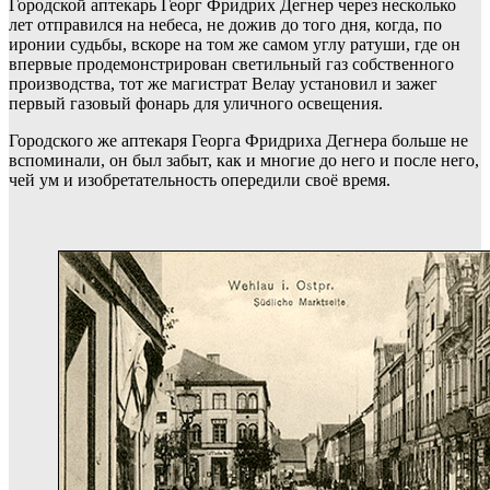
Городской аптекарь Георг Фридрих Дегнер через несколько
лет отправился на небеса, не дожив до того дня, когда, по
иронии судьбы, вскоре на том же самом углу ратуши, где он
впервые продемонстрирован светильный газ собственного
производства, тот же магистрат Велау установил и зажег
первый газовый фонарь для уличного освещения.
Городского же аптекаря Георга Фридриха Дегнера больше не
вспоминали, он был забыт, как и многие до него и после него,
чей ум и изобретательность опередили своё время.