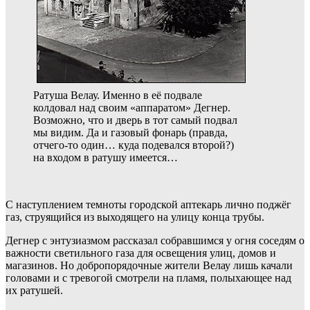
Ратуша Велау. Именно в её подвале
колдовал над своим «аппаратом» Дегнер.
Возможно, что и дверь в тот самый подвал
мы видим. Да и газовый фонарь (правда,
отчего-то один… куда подевался второй?)
на входом в ратушу имеется…
С наступлением темноты городской аптекарь лично поджёг
газ, струящийся из выходящего на улицу конца трубы.
Дегнер с энтузиазмом рассказал собравшимся у огня соседям о
важности светильного газа для освещения улиц, домов и
магазинов. Но добропорядочные жители Велау лишь качали
головами и с тревогой смотрели на пламя, полыхающее над
их ратушей.