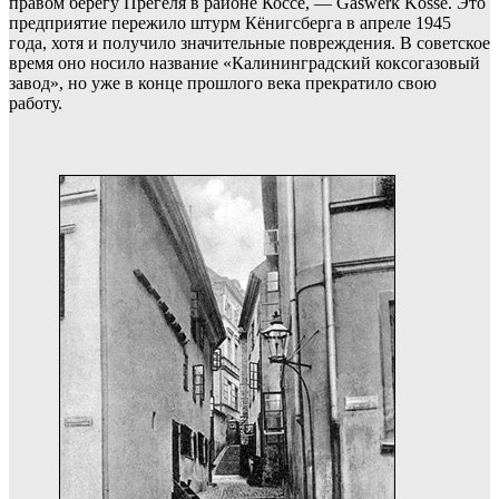
правом берегу Прегеля в районе Коссе, —
Gaswerk Kosse. Это
предприятие пережило штурм Кёнигсберга в апреле 1945
года, хотя и получило значительные повреждения. В советское
время оно носило название «Калининградский коксогазовый
завод», но уже в конце прошлого века прекратило свою
работу.