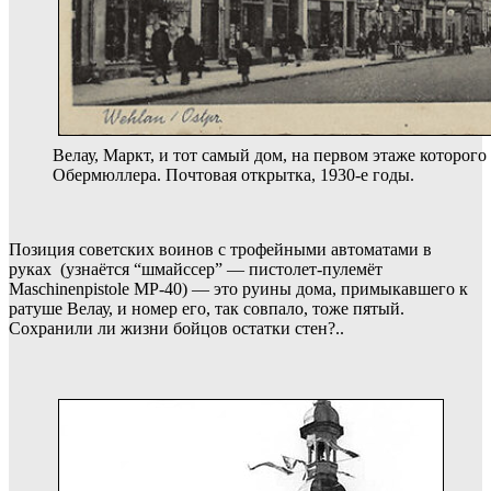
Велау, Маркт, и тот самый дом, на первом этаже которого
Обермюллера. Почтовая открытка, 1930-е годы.
Позиция советских воинов с трофейными автоматами в
руках (узнаётся “шмайссер” — пистолет-пулемёт
Maschinenpistole МР-40) — это руины дома, примыкавшего к
ратуше Велау, и номер его, так совпало, тоже пятый.
Сохранили ли жизни бойцов остатки стен?..