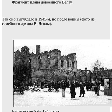
Фрагмент плана довоенного Велау.
Так оно выглядело в 1945-м, но после войны (фото из
семейного архива В. Ягоды).
Велау после боёв 1945 года.