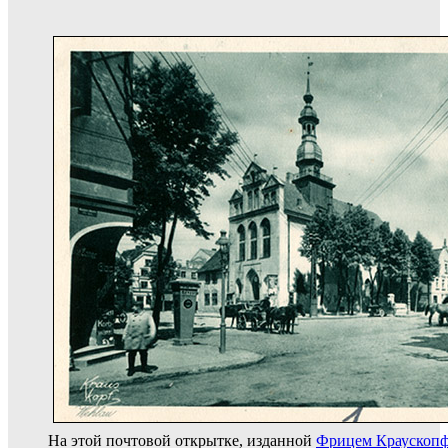
На этой почтовой открытке, изданной
Фрицем Краускоп