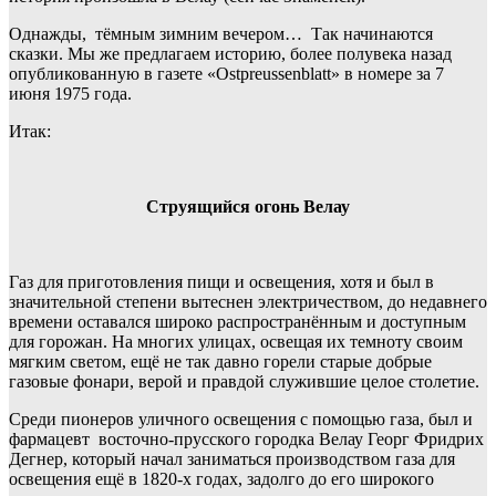
Однажды, тёмным зимним вечером… Так начинаются
сказки. Мы же предлагаем историю, более полувека назад
опубликованную в газете «Ostpreussenblatt» в номере за 7
июня 1975 года.
Итак:
Струящийся огонь Велау
Газ для приготовления пищи и освещения, хотя и был в
значительной степени вытеснен электричеством, до недавнего
времени оставался широко распространённым и доступным
для горожан. На многих улицах, освещая их темноту своим
мягким светом, ещё не так давно горели старые добрые
газовые фонари, верой и правдой служившие целое столетие.
Среди пионеров уличного освещения с помощью газа, был и
фармацевт восточно-прусского городка Велау Георг Фридрих
Дегнер, который начал заниматься производством газа для
освещения ещё в 1820-х годах, задолго до его широкого